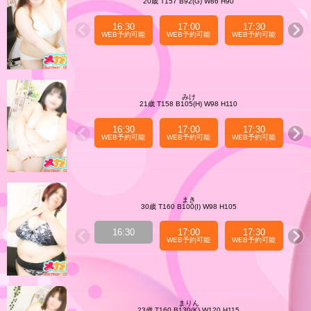
20歳 T157 B92(G) W86 H90
16:30
17:00
17:30
WEB予約可能
WEB予約可能
WEB予約可能
WE
みけ
21歳 T158 B105(H) W98 H110
16:30
17:00
17:30
WEB予約可能
WEB予約可能
WEB予約可能
WE
まき
30歳 T160 B100(I) W98 H105
16:30
17:00
17:30
WEB予約可能
WEB予約可能
WE
まりん
23歳 T160 B130(K) W120 H115