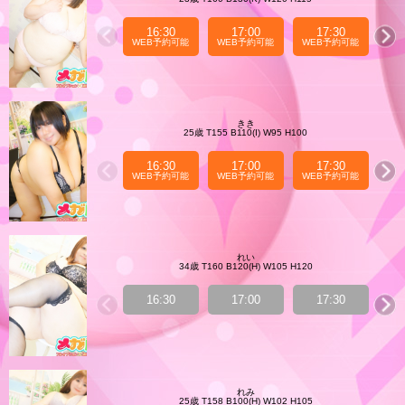
16:30
17:00
17:30
WEB予約可能
WEB予約可能
WEB予約可能
WE
きき
25歳 T155 B110(I) W95 H100
16:30
17:00
17:30
WEB予約可能
WEB予約可能
WEB予約可能
WE
れい
34歳 T160 B120(H) W105 H120
16:30
17:00
17:30
WE
れみ
25歳 T158 B100(H) W102 H105