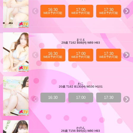
16:30
17:00
17:30
WEB予約可能
WEB予約可能
WEB予約可能
WE
まりえ
29歳 T162 B98(H) W89 H93
16:30
17:00
17:30
WEB予約可能
WEB予約可能
WEB予約可能
WE
わこ
20歳 T162 B130(H) W100 H101
16:30
17:00
17:30
かのん
26歳 T156 B95(G) W90 H93