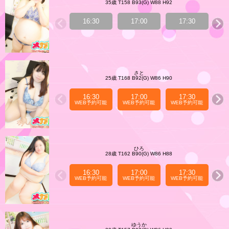
35歳 T158 B93(G) W88 H92
16:30
17:00
17:30
WE
さと
25歳 T168 B92(G) W86 H90
16:30
17:00
17:30
WEB予約可能
WEB予約可能
WEB予約可能
WE
ひろ
28歳 T162 B90(G) W86 H88
16:30
17:00
17:30
WEB予約可能
WEB予約可能
WEB予約可能
WE
ゆうか