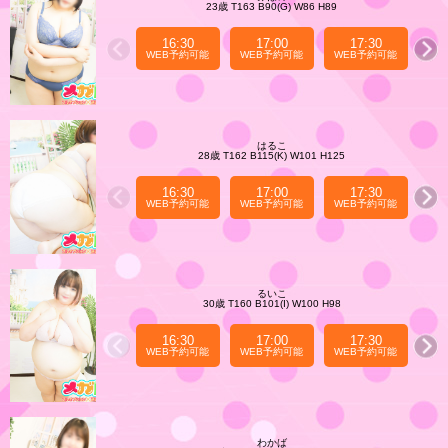
23歳 T163 B90(G) W86 H89
16:30
17:00
17:30
WEB予約可能
WEB予約可能
WEB予約可能
WE
はるこ
28歳 T162 B115(K) W101 H125
16:30
17:00
17:30
WEB予約可能
WEB予約可能
WEB予約可能
WE
るいこ
30歳 T160 B101(I) W100 H98
16:30
17:00
17:30
WEB予約可能
WEB予約可能
WEB予約可能
WE
わかば