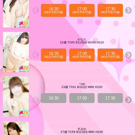
16:30
17:00
17:30
WEB予約可能
WEB予約可能
WEB予約可能
WE
かなた
22歳 T165 B110(H) W100 H110
16:30
17:00
17:30
WEB予約可能
WEB予約可能
WEB予約可能
WE
つゆ
23歳 T161 B111(I) W88 H100
16:30
17:00
17:30
すみれ
27歳 T159 B110(H) W90 H100