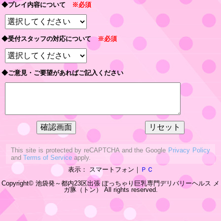
◆プレイ内容について
※必須
◆受付スタッフの対応について
※必須
◆ご意見・ご要望があればご記入ください
This site is protected by reCAPTCHA and the Google
Privacy Policy
and
Terms of Service
apply.
表示： スマートフォン｜
ＰＣ
Copyright© 池袋発～都内23区出張 ぽっちゃり巨乳専門デリバリーヘルス
メ
ガ豚（トン）
All rights reserved.